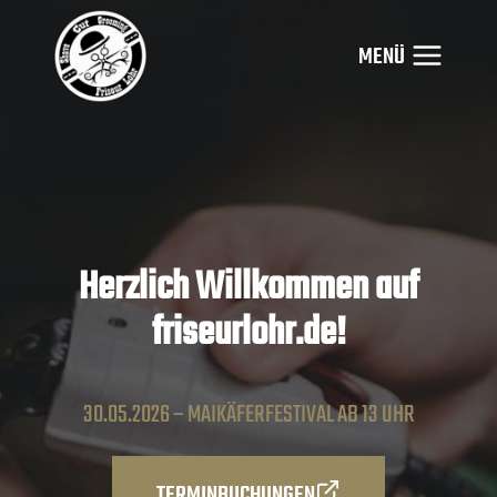
Zum
Inhalt
MENÜ
springen
Herzlich Willkommen auf
friseurlohr.de!
30.05.2026 – MAIKÄFERFESTIVAL AB 13 UHR
TERMINBUCHUNGEN